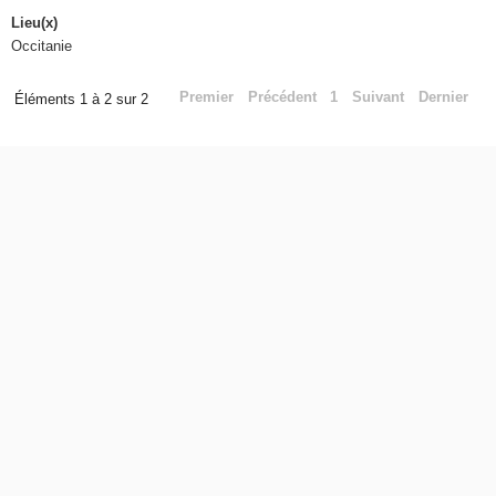
Lieu(x)
Occitanie
Premier
Précédent
1
Suivant
Dernier
Éléments 1 à 2 sur 2