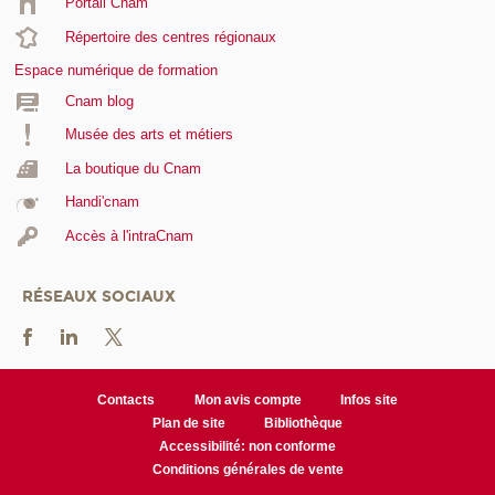
Portail Cnam
Répertoire des centres régionaux
Espace numérique de formation
Cnam blog
Musée des arts et métiers
La boutique du Cnam
Handi'cnam
Accès à l'intraCnam
RÉSEAUX SOCIAUX
Contacts
Mon avis compte
Infos site
Plan de site
Bibliothèque
Accessibilité: non conforme
Conditions générales de vente