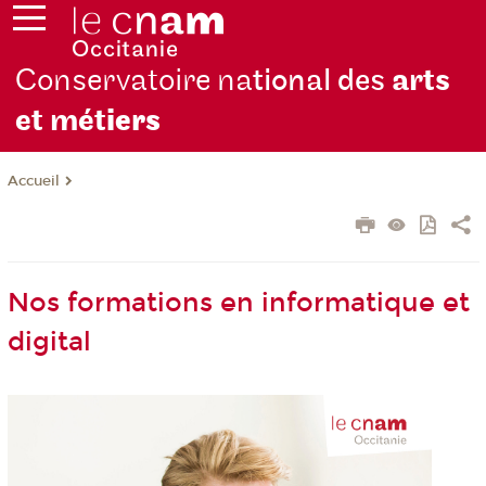
Conservatoire na
tional des
arts
et mét
iers
Accueil
Nos formations en informatique et
digital