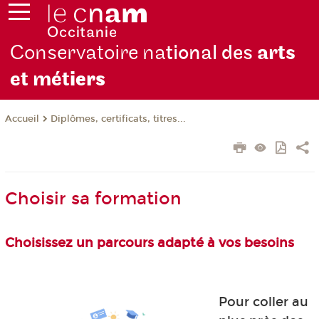
Conservatoire na
tional des
arts
et mét
iers
Diplômes, certificats, titres...
Accueil
Choisir sa formation
Choisissez un parcours adapté à vos besoins
Pour coller au