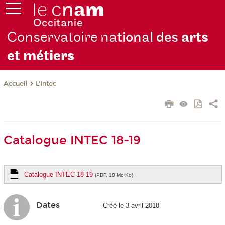
Conservatoire na
tional des
arts
et mét
iers
L'Intec
Accueil
Catalogue INTEC 18-19
Catalogue INTEC 18-19
(PDF, 18 Mo Ko)
Dates
Créé le 3 avril 2018