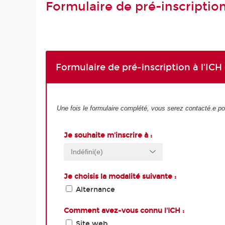
Formulaire de pré-inscriptio
Formulaire de pré-inscription à l'ICH
Une fois le formulaire complété, vous serez contacté.e pou
Je souhaite m'inscrire à :
Je choisis la modalité suivante :
Alternance
Comment avez-vous connu l'ICH :
Site web