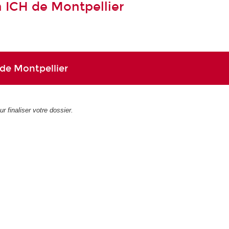
n ICH de Montpellier
 de Montpellier
r finaliser votre dossier.