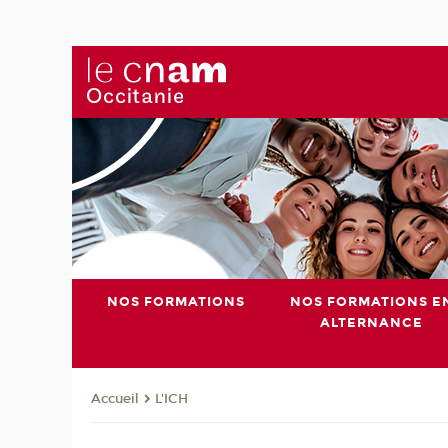
NOS FORMATIONS
NOS FORMATIONS E
ALTERNANCE
L'ICH
Accueil