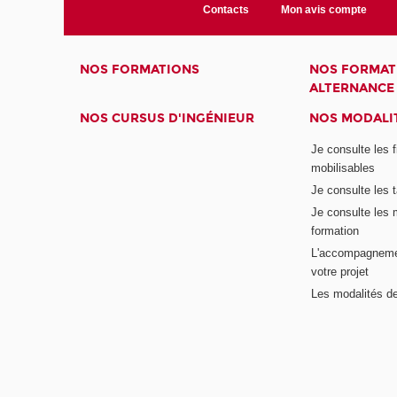
Contacts
Mon avis compte
NOS FORMATIONS
NOS FORMAT
ALTERNANCE
NOS CURSUS D'INGÉNIEUR
NOS MODALIT
Je consulte les 
mobilisables
Je consulte les t
Je consulte les 
formation
L'accompagneme
votre projet
Les modalités de