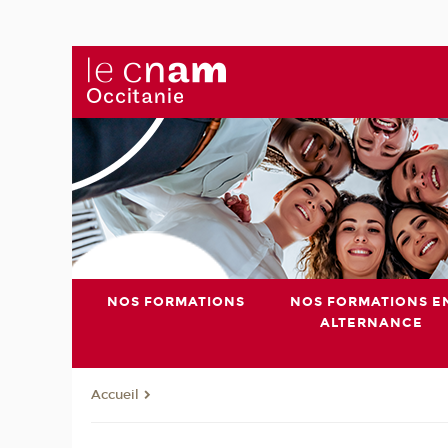
NOS FORMATIONS
NOS FORMATIONS E
ALTERNANCE
Accueil