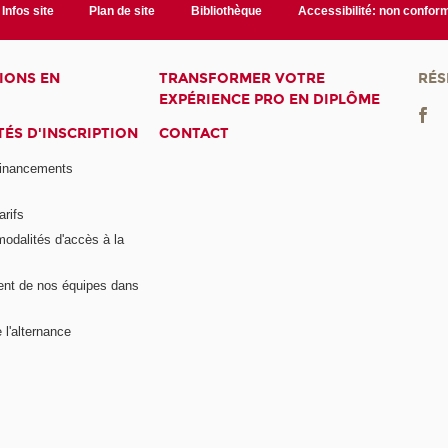
Infos site
Plan de site
Bibliothèque
Accessibilité: non confor
IONS EN
TRANSFORMER VOTRE
RÉS
EXPÉRIENCE PRO EN DIPLÔME
ÉS D'INSCRIPTION
CONTACT
financements
arifs
modalités d'accès à la
nt de nos équipes dans
 l'alternance