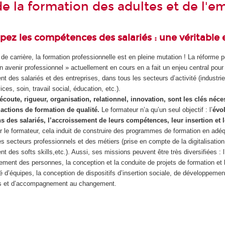
e la formation des adultes et de l'e
ez les compétences des salariés : une véritable e
de carrière, la formation professionnelle est en pleine mutation ! La réforme po
n avenir professionnel » actuellement en cours en a fait un enjeu central pour 
 des salariés et des entreprises, dans tous les secteurs d’activité (industrie,
vices, soin, travail social, éducation, etc.).
coute, rigueur, organisation, relationnel, innovation, sont les clés néce
 actions de formation de qualité.
Le formateur n’a qu’un seul objectif : l’
évo
ns des salariés, l’accroissement de leurs compétences, leur insertion et 
r le formateur, cela induit de construire des programmes de formation en adé
s secteurs professionnels et des métiers (prise en compte de la digitalisation
 des softs skills,etc.). Aussi, ses missions peuvent être très diversifiées : l
ment des personnes, la conception et la conduite de projets de formation et 
é d’équipes, la conception de dispositifs d’insertion sociale, de développemen
 et d’accompagnement au changement.