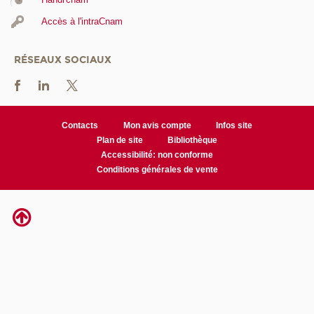
Accès à l'intraCnam
RÉSEAUX SOCIAUX
Contacts
Mon avis compte
Infos site
Plan de site
Bibliothèque
Accessibilité: non conforme
Conditions générales de vente