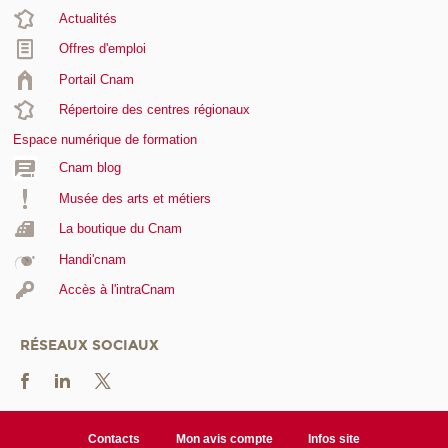
Actualités
Offres d'emploi
Portail Cnam
Répertoire des centres régionaux
Espace numérique de formation
Cnam blog
Musée des arts et métiers
La boutique du Cnam
Handi'cnam
Accès à l'intraCnam
RÉSEAUX SOCIAUX
Contacts
Mon avis compte
Infos site