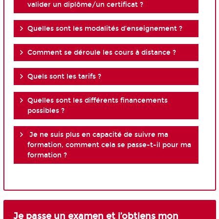
valider un diplôme/un certificat ?
Quelles sont les modalités d’enseignement ?
Comment se déroule les cours à distance ?
Quels sont les tarifs ?
Quelles sont les différents financements
possibles ?
Je ne suis plus en capacité de suivre ma
formation, comment cela se passe-t-il pour ma
formation ?
Je passe un examen et j’obtiens mon