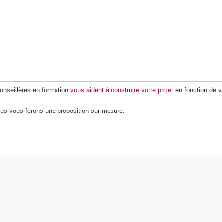
nseillères en formation
vous aident à construire votre projet
en fonction de vo
ous vous ferons une proposition sur mesure.