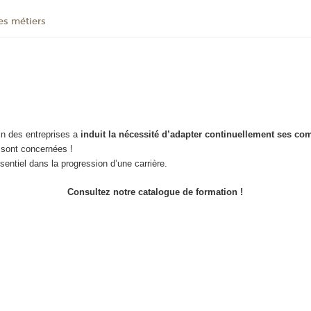
des métiers
in des entreprises a
induit la nécessité d’adapter continuellement ses co
es sont concernées !
sentiel dans la progression d’une carrière.
Consultez notre catalogue de formation !