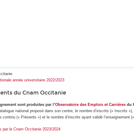
citanie
ionale année universitaire 2022/2023
ments du Cnam Occitanie
eignement sont produites par l’
Observatoire des Emplois et Carrières
du 
ogue national proposé dans son centre, le nombre d’inscrits (« Inscrits »), 
 continu (« Présents ») et le nombre d’inscrits ayant validé l’enseignement (
s par le Cnam Occitanie 2023/2024