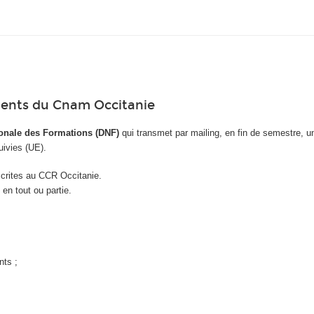
ments du Cnam Occitanie
ionale des Formations (DNF)
qui transmet par mailing, en fin de semestre, u
uivies (UE).
crites au CCR Occitanie.
en tout ou partie.
nts ;