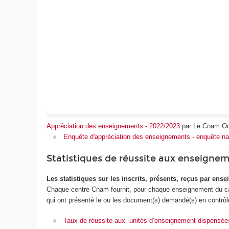
Appréciation des enseignements - 2022/2023
par Le Cnam Oc
Enquête d'appréciation des enseignements - enquête nat
Statistiques de réussite aux enseigne
Les statistiques sur les inscrits, présents, reçus par ens
Chaque centre Cnam fournit, pour chaque enseignement du catal
qui ont présenté le ou les document(s) demandé(s) en contrôle
Taux de réussite aux unités d’enseignement dispensée