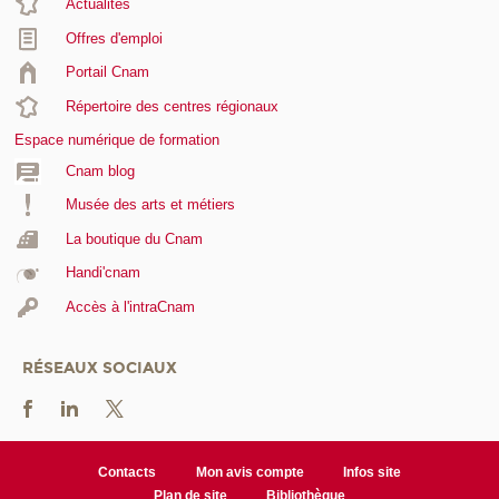
Actualités
Offres d'emploi
Portail Cnam
Répertoire des centres régionaux
Espace numérique de formation
Cnam blog
Musée des arts et métiers
La boutique du Cnam
Handi'cnam
Accès à l'intraCnam
RÉSEAUX SOCIAUX
Contacts
Mon avis compte
Infos site
Plan de site
Bibliothèque