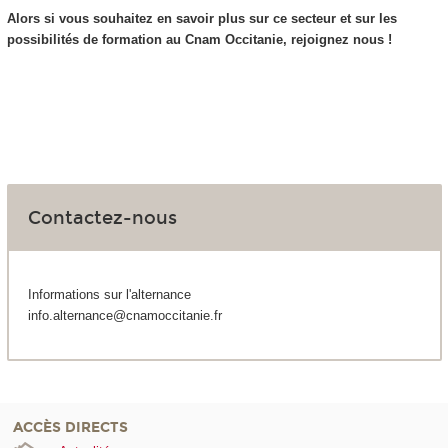
Alors si vous souhaitez en savoir plus sur ce secteur et sur les
possibilités de formation au Cnam Occitanie, rejoignez nous !
Contactez-nous
Informations sur l'alternance
info.alternance@cnamoccitanie.fr
ACCÈS DIRECTS