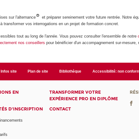
ses sur l'alternance
et préparer sereinement votre future rentrée. Notre équ
 à transformer vos interrogations en un projet de formation concret.
essibles tout au long de l'année. Vous pouvez consulter l'ensemble de notre
rectement nos conseillers
pour bénéficier d'un accompagnement sur-mesure,
Infos site
Plan de site
Bibliothèque
Accessibilité: non confor
IONS EN
TRANSFORMER VOTRE
RÉS
EXPÉRIENCE PRO EN DIPLÔME
ÉS D'INSCRIPTION
CONTACT
financements
arifs