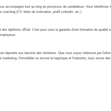
t vous accompagne tout au long du processus de candidature. Vous bénéficiez 
 coaching (CV, lettre de motivation, profil LinkedIn, etc.).
 des diplômes d'État. C'est pour vous la garantie d'une formation de qualité e
employeurs.
our répondre aux besoins des territoires. Que vous soyez intéressé par l'infor
marketing, l'immobilier ou encore la logistique et l'industrie, nous avons des