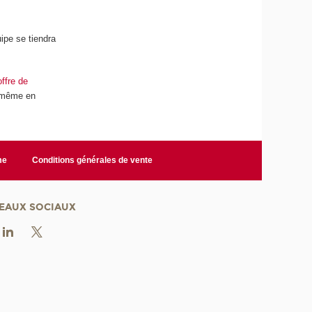
ipe se tiendra
offre de
 même en
me
Conditions générales de vente
EAUX SOCIAUX