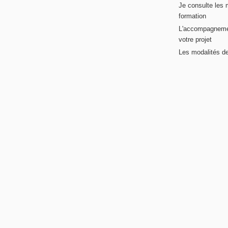
Je consulte les 
formation
L'accompagneme
votre projet
Les modalités de