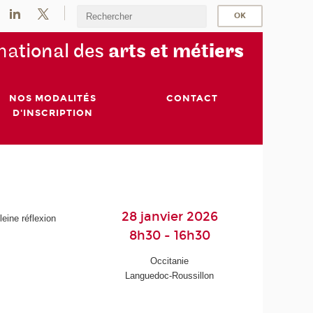
na
tional des
arts et mét
iers
NOS MODALITÉS
CONTACT
D'INSCRIPTION
28 janvier 2026
eine réflexion
8h30 - 16h30
Occitanie
Languedoc-Roussillon