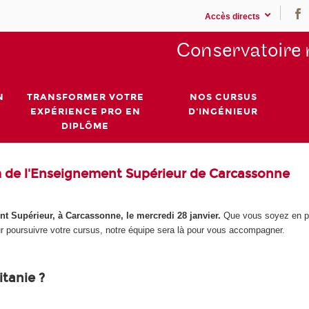
Accès directs
Conservatoire 
N
TRANSFORMER VOTRE
NOS CURSUS
EXPÉRIENCE PRO EN
D'INGÉNIEUR
DIPLÔME
 de l'Enseignement Supérieur de Carcassonne
 Supérieur, à Carcassonne, le mercredi 28 janvier.
Que vous soyez en pl
ur poursuivre votre cursus, notre équipe sera là pour vous accompagner.
tanie ?