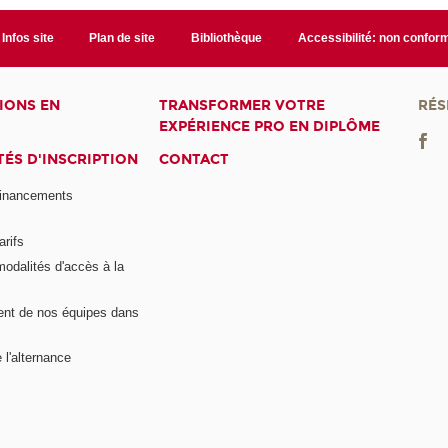
Infos site
Plan de site
Bibliothèque
Accessibilité: non confor
IONS EN
TRANSFORMER VOTRE
RÉS
EXPÉRIENCE PRO EN DIPLÔME
ÉS D'INSCRIPTION
CONTACT
financements
arifs
modalités d'accès à la
nt de nos équipes dans
 l'alternance