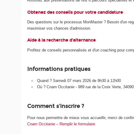
Assistez aux présentations de nos 6 parcours spécialisés et
Obtenez des conseils pour votre candidature
Des questions sur le processus MonMaster ? Besoin d'un regar
maximiser vos chances d'admission.
Aide à la recherche d'alternance
Profitez de conseils personnalisés et d'un coaching pour com
Informations pratiques
Quand ? Samedi 07 mars 2026 de 9h30 à 12h00
Où ? Cnam Occitanie - 989 rue de la Croix Verte, 34090
Comment s'inscrire ?
Pour nous permettre de mieux vous accueillir, merci de confir
Cnam Occitanie – Remplir le formulaire