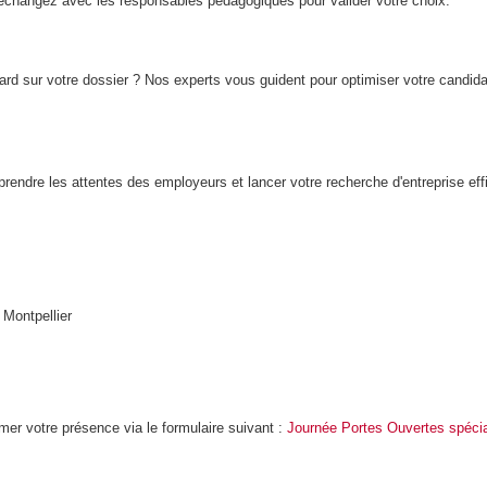
 échangez avec les responsables pédagogiques pour valider votre choix.
d sur votre dossier ? Nos experts vous guident pour optimiser votre candida
prendre les attentes des employeurs et lancer votre recherche d'entreprise ef
 Montpellier
mer votre présence via le formulaire suivant :
Journée Portes Ouvertes spécia