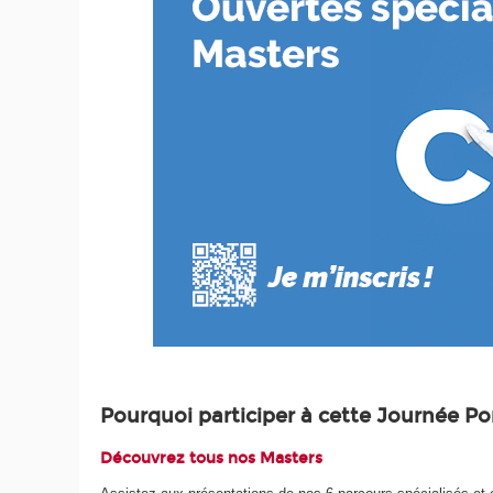
Pourquoi participer à cette Journée Po
Découvrez tous nos Masters