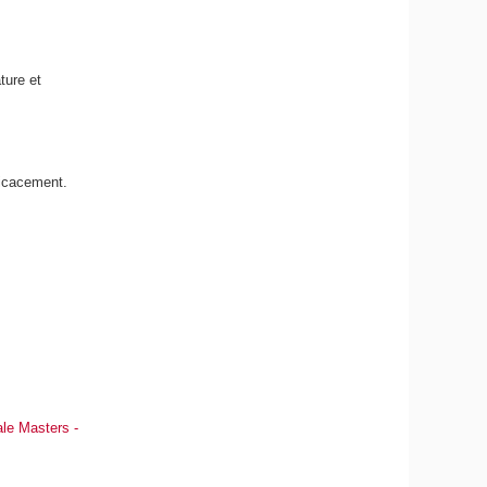
ture et
ficacement.
le Masters -