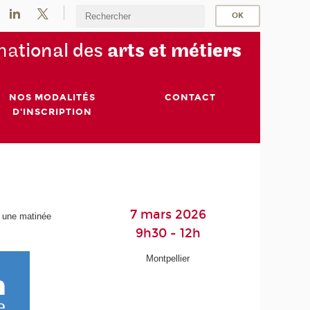
na
tional des
arts et mét
iers
NOS MODALITÉS
CONTACT
D'INSCRIPTION
!
7 mars 2026
e une matinée
9h30 - 12h
Montpellier