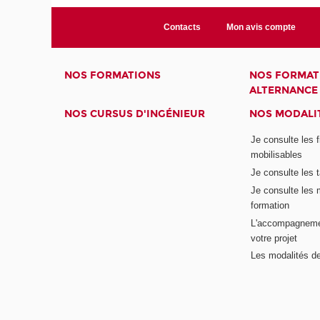
Contacts
Mon avis compte
NOS FORMATIONS
NOS FORMAT
ALTERNANCE
NOS CURSUS D'INGÉNIEUR
NOS MODALIT
Je consulte les 
mobilisables
Je consulte les t
Je consulte les 
formation
L'accompagneme
votre projet
Les modalités de