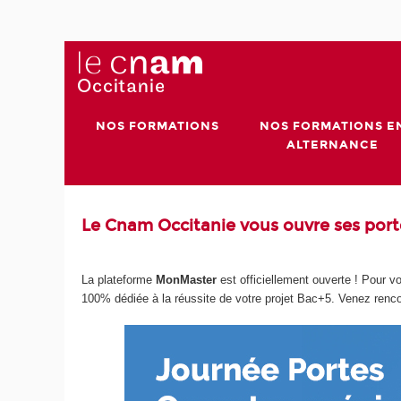
NOS FORMATIONS
NOS FORMATIONS E
ALTERNANCE
Le Cnam Occitanie vous ouvre ses porte
La plateforme
MonMaster
est officiellement ouverte ! Pour
100% dédiée à la réussite de votre projet Bac+5. Venez renc