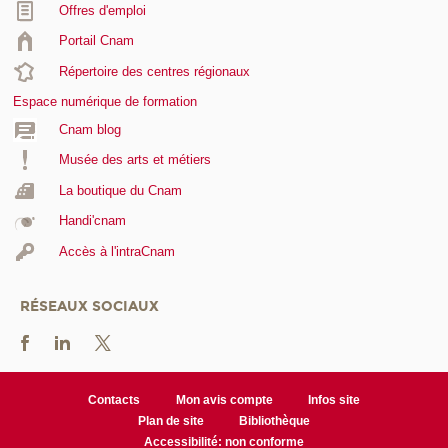
Offres d'emploi
Portail Cnam
Répertoire des centres régionaux
Espace numérique de formation
Cnam blog
Musée des arts et métiers
La boutique du Cnam
Handi'cnam
Accès à l'intraCnam
RÉSEAUX SOCIAUX
Contacts
Mon avis compte
Infos site
Plan de site
Bibliothèque
Accessibilité: non conforme