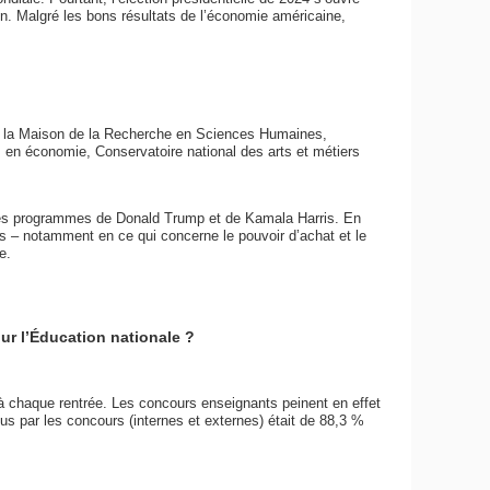
n. Malgré les bons résultats de l’économie américaine,
de la Maison de la Recherche en Sciences Humaines,
en économie, Conservatoire national des arts et métiers
 les programmes de Donald Trump et de Kamala Harris. En
hes – notamment en ce qui concerne le pouvoir d’achat et le
e.
ur l’Éducation nationale ?
à chaque rentrée. Les concours enseignants peinent en effet
us par les concours (internes et externes) était de 88,3 %