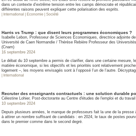
dans un contexte d’extrême tension entre les camps démocrate et républicai
différentes raisons peuvent expliquer cette polarisation des esprits.
| International
| Economie
| Société
Harris vs Trump : que disent leurs programmes économiques ?
Isabelle Lebon, Professeur de Sciences Economiques, directrice adjointe 
Université de Caen Normandie / Thérèse Rebière Professeur des Universités 
(Cnam)
16 septembre 2024
Le débat du 10 septembre a permis de clarifier, dans une certaine mesure,
matière économique, si les objectifs et les priorités sont relativement proc
logement –, les moyens envisagés sont à l’opposé l’un de l’autre. Décryptag
| International
Recruter des enseignants contractuels : une solution durable po
Célestine Lohier, Post-doctorante au Centre d'études de l'emploi et du travail
10 septembre 2024
Depuis plusieurs années, le manque de professeurs fait la une de la presse 
à attirer un nombre suffisant de candidats : en 2024, le taux de postes pourv
dans le premier comme dans le second degré.