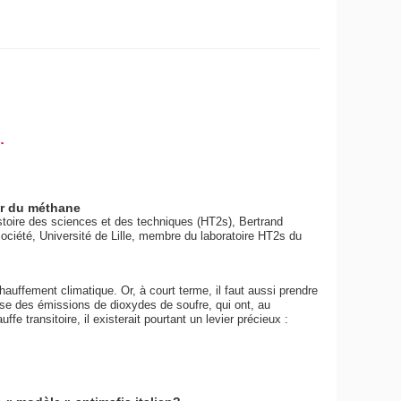
.
ier du méthane
oire des sciences et des techniques (HT2s), Bertrand
ciété, Université de Lille, membre du laboratoire HT2s du
échauffement climatique. Or, à court terme, il faut aussi prendre
sse des émissions de dioxydes de soufre, qui ont, au
uffe transitoire, il existerait pourtant un levier précieux :