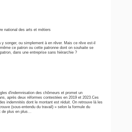
e national des arts et métiers
 songer, ou simplement à en rêver. Mais ce rêve est-il
-même ce patron ou cette patronne dont on souhaite se
 patron, dans une entreprise sans hiérarchie ?
règles d'indemnisation des chômeurs et promet un
 ans, après deux réformes contestées en 2019 et 2023.Ces
es indemnités dont le montant est réduit. On retrouve là les
trouve (sous-entendu du travail) » selon la formule du
t de plus en plus…