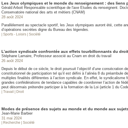
Les Jeux olympiques et le monde du renseignement : des liens p
Gérald Arboit Responsable scientifique de l'axe Etudes du renseignent. Doc
Conservatoire national des arts et métiers (CNAM)
28 août 2024
Parallèlement au spectacle sportif, les Jeux olympiques auront été, cette 
d’opérations secrètes digne du Bureau des légendes.
| Sports - Loisirs
| Société
L’action syndicale confrontée aux effets tourbillonnants du droi
Stéphane Lamaire, Professeur associé au Cnam en droit du travail
26 août 2024
Depuis le début de ce siècle, le droit poursuit l’objectif d’une consécration 
constitutionnel de participation tel qu’il est défini à l’alinéa 8 du préambule
multiples finalités différentes à l’action syndicale. En effet, le syndicalisme
grandes confédérations de tendance capables de coordonner l’action de fédér
peut désormais prétendre participer à la formation de la Loi (article 1 du Code
| Travail
| Droit
Modes de présence des sujets au monde et du monde aux sujet
Jean-Marie Barbier
31 mai 2024
| Recherche
| Société