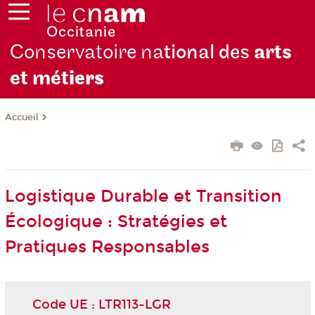
Conservatoire na
tional des
arts
et mét
iers
Accueil
Logistique Durable et Transition
Écologique : Stratégies et
Pratiques Responsables
Code UE : LTR113-LGR