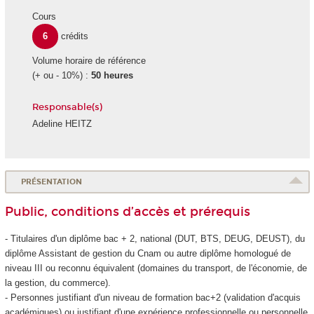
Cours
6
crédits
Volume horaire de référence
(+ ou - 10%) :
50 heures
Responsable(s)
Adeline HEITZ
PRÉSENTATION
Public, conditions d’accès et prérequis
- Titulaires d'un diplôme bac + 2, national (DUT, BTS, DEUG, DEUST), du
diplôme Assistant de gestion du Cnam ou autre diplôme homologué de
niveau III ou reconnu équivalent (domaines du transport, de l'économie, de
la gestion, du commerce).
- Personnes justifiant d'un niveau de formation bac+2 (validation d'acquis
académiques) ou justifiant d'une expérience professionnelle ou personnelle