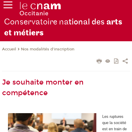
Conservatoire na
tional des
arts
et mét
iers
Nos modalités d'inscription
Accueil
Je souhaite monter en
compétence
Les ruptures
que la société
est en train de