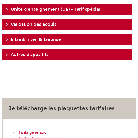
Unité d'enseignement (UE) - Tarif spécial
Validation des acquis
Intra & Inter Entreprise
Autres dispositifs
Je télécharge les plaquettes tarifaires
Tarifs généraux