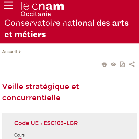
Conservatoire na
tional des
arts
et mét
iers
Accueil
Veille stratégique et
concurrentielle
Code UE : ESC103-LGR
Cours