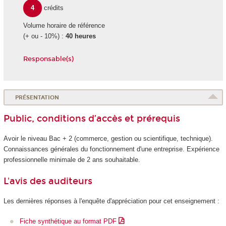
4
crédits
Volume horaire de référence
(+ ou - 10%) :
40 heures
Responsable(s)
PRÉSENTATION
Public, conditions d’accès et prérequis
Avoir le niveau Bac + 2 (commerce, gestion ou scientifique, technique).
Connaissances générales du fonctionnement d'une entreprise. Expérience
professionnelle minimale de 2 ans souhaitable.
L'avis des auditeurs
Les dernières réponses à l'enquête d'appréciation pour cet enseignement :
Fiche synthétique au format PDF