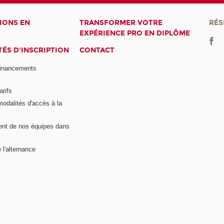
IONS EN
TRANSFORMER VOTRE
RÉS
EXPÉRIENCE PRO EN DIPLÔME
ÉS D'INSCRIPTION
CONTACT
financements
arifs
modalités d'accès à la
nt de nos équipes dans
 l'alternance