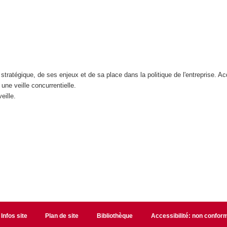
stratégique, de ses enjeux et de sa place dans la politique de l'entreprise. Ac
ne veille concurrentielle.
veille.
Infos site
Plan de site
Bibliothèque
Accessibilité: non confor