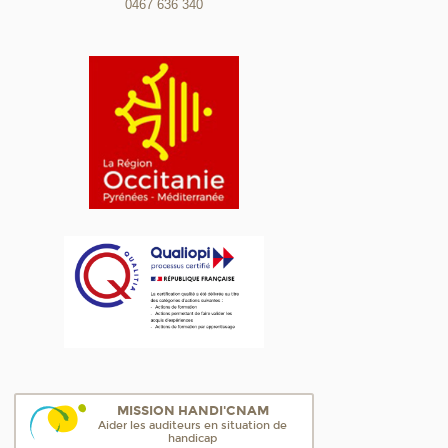
0467 636 340
MISSION HANDI'CNAM
Aider les auditeurs en situation de
handicap