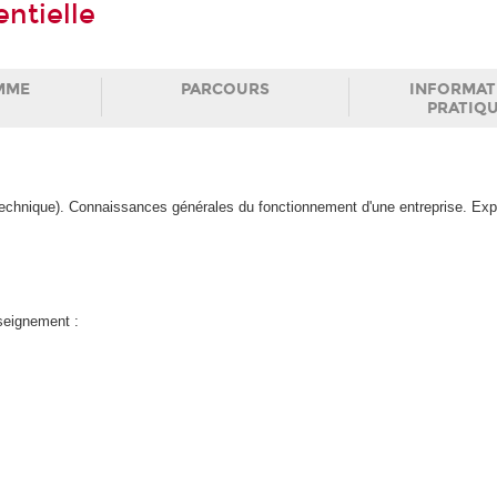
entielle
MME
PARCOURS
INFORMAT
PRATIQ
 technique). Connaissances générales du fonctionnement d'une entreprise. Ex
nseignement :