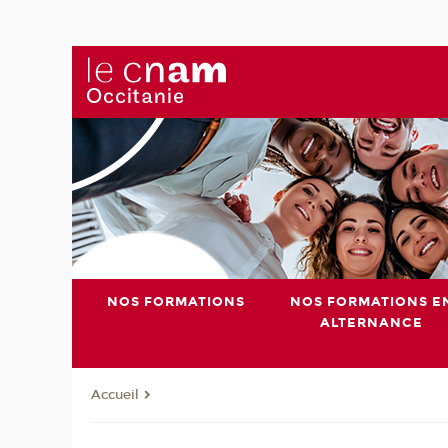
NOS FORMATIONS
NOS FORMATIONS E
ALTERNANCE
Accueil