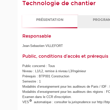
Technologie de chantier
PRÉSENTATION
PROGRA
Responsable
Jean-Sebastien VILLEFORT
Public, conditions d’accès et prérequis
Public concerné : Tous
Niveau : L1/L2, remise à niveau L3/Ingénieur
Prérequis : BTP001 Construction
Semestre : 1
Modalités d’enseignement pour les auditeurs de Paris / IDF 
Modalités d’enseignement pour les auditeurs des régions : F
Examen dans le CCR d'inscription.
VES
automatique : consulter la jurisprudence sur http://bt