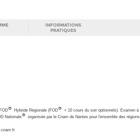
MME
INFORMATIONS
PRATIQUES
: FOD
Hybride Régionale (FOD
+ 10 cours du soir optionnels). Examen à
OD Nationale
organisée par le Cnam de Nantes pour l'ensemble des régions 
p.cnam.fr