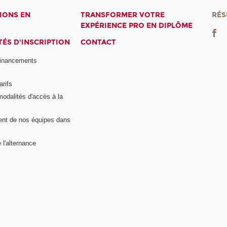
IONS EN
TRANSFORMER VOTRE
RÉS
EXPÉRIENCE PRO EN DIPLÔME
ÉS D'INSCRIPTION
CONTACT
financements
arifs
modalités d'accès à la
nt de nos équipes dans
 l'alternance