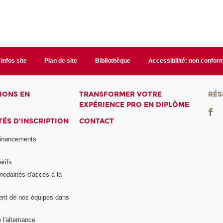
Infos site
Plan de site
Bibliothèque
Accessibilité: non confor
IONS EN
TRANSFORMER VOTRE
RÉS
EXPÉRIENCE PRO EN DIPLÔME
ÉS D'INSCRIPTION
CONTACT
financements
arifs
modalités d'accès à la
nt de nos équipes dans
 l'alternance