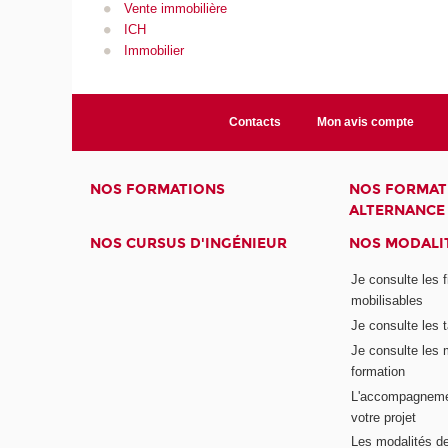
Vente immobilière
ICH
Immobilier
Contacts
Mon avis compte
NOS FORMATIONS
NOS FORMAT
ALTERNANCE
NOS CURSUS D'INGÉNIEUR
NOS MODALIT
Je consulte les 
mobilisables
Je consulte les t
Je consulte les 
formation
L'accompagneme
votre projet
Les modalités de