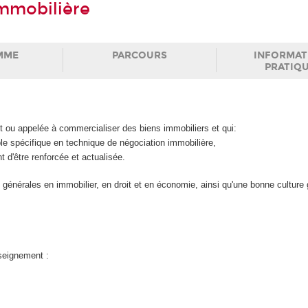
mmobilière
MME
PARCOURS
INFORMAT
PRATIQ
 ou appelée à commercialiser des biens immobiliers et qui:
ble spécifique en technique de négociation immobilière,
 d'être renforcée et actualisée.
générales en immobilier, en droit et en économie, ainsi qu'une bonne culture 
nseignement :