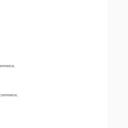
commerce,
, commerce,