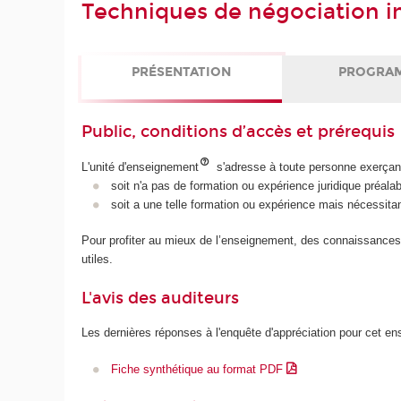
Techniques de négociation i
PRÉSENTATION
PROGRA
Public, conditions d’accès et prérequis
L'unité d'enseignement
s'adresse à toute personne exerçant
soit n'a pas de formation ou expérience juridique préala
soit a une telle formation ou expérience mais nécessitant
Pour profiter au mieux de l’enseignement, des connaissances 
utiles.
L'avis des auditeurs
Les dernières réponses à l'enquête d'appréciation pour cet e
Fiche synthétique au format PDF