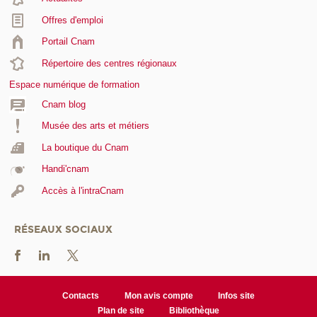
Offres d'emploi
Portail Cnam
Répertoire des centres régionaux
Espace numérique de formation
Cnam blog
Musée des arts et métiers
La boutique du Cnam
Handi'cnam
Accès à l'intraCnam
RÉSEAUX SOCIAUX
Contacts
Mon avis compte
Infos site
Plan de site
Bibliothèque