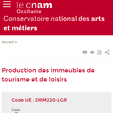
Conservatoire na
tional des
arts
et mét
iers
Accueil
Production des immeubles de
tourisme et de loisirs
Code UE : DRM220-LGR
Cours