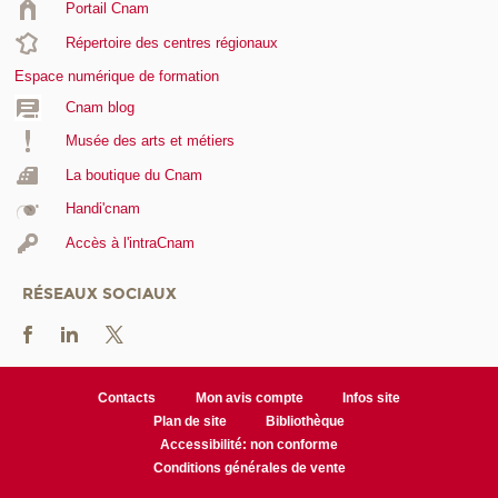
Portail Cnam
Répertoire des centres régionaux
Espace numérique de formation
Cnam blog
Musée des arts et métiers
La boutique du Cnam
Handi'cnam
Accès à l'intraCnam
RÉSEAUX SOCIAUX
Contacts
Mon avis compte
Infos site
Plan de site
Bibliothèque
Accessibilité: non conforme
Conditions générales de vente