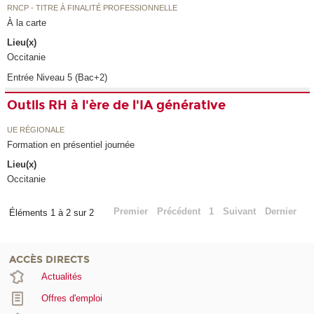
RNCP - TITRE À FINALITÉ PROFESSIONNELLE
À la carte
Lieu(x)
Occitanie
Entrée Niveau 5 (Bac+2)
Outils RH à l'ère de l'IA générative
UE RÉGIONALE
Formation en présentiel journée
Lieu(x)
Occitanie
Premier
Précédent
1
Suivant
Dernier
Éléments 1 à 2 sur 2
ACCÈS DIRECTS
Actualités
Offres d'emploi