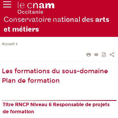
Conservatoire na
tional des
arts
et mét
iers
Accueil
Les formations du sous-domaine
Plan de formation
Titre RNCP Niveau 6 Responsable de projets
de formation