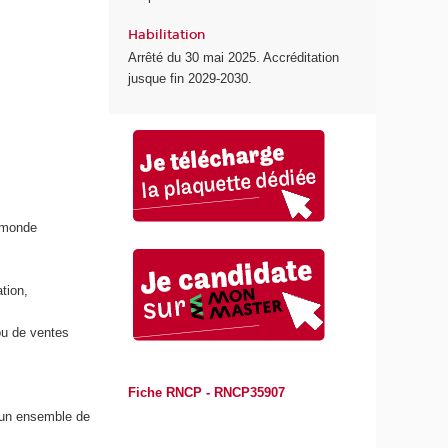
Habilitation
Arrêté du 30 mai 2025. Accréditation
jusque fin 2029-2030.
e monde
tion,
ou de ventes
Fiche RNCP - RNCP35907
e un ensemble de