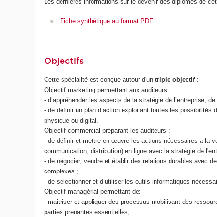
Les dernières informations sur le devenir des diplômés de cet
Fiche synthétique au format PDF
Objectifs
Cette spécialité est conçue autour d'un
triple objectif
:
Objectif marketing permettant aux auditeurs :
- d’appréhender les aspects de la stratégie de l’entreprise, d
- de définir un plan d’action exploitant toutes les possibilit
physique ou digital.
Objectif commercial préparant les auditeurs :
- de définir et mettre en œuvre les actions nécessaires à la v
communication, distribution) en ligne avec la stratégie de l'ent
- de négocier, vendre et établir des relations durables avec 
complexes ;
- de sélectionner et d’utiliser les outils informatiques nécessa
Objectif managérial permettant de:
- maitriser et appliquer des processus mobilisant des ressour
parties prenantes essentielles,