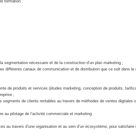
te formation :
e la segmentation nécessaire et de la construction d’un plan marketing ;
és des différents canaux de communication et de distribution que ce soit dans l
ente de produits et services (études marketing, conception de produits, tarifica
reprise ;
des segments de clients rentables au travers de méthodes de ventes digitales 
ire au pilotage de l’activité commerciale et marketing.
ces au travers d’une organisation et au sein d’un écosystème, pour satisfair