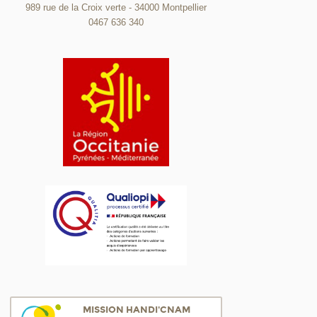
989 rue de la Croix verte - 34000 Montpellier
0467 636 340
MISSION HANDI'CNAM