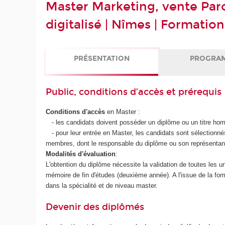
Master Marketing, vente Par
digitalisé | Nîmes | Formatio
PRÉSENTATION
PROGRA
Public, conditions d’accès et prérequis
Conditions d'accès
en Master :
- les candidats doivent posséder un diplôme ou un titre hom
- pour leur entrée en Master, les candidats sont sélectionné
membres, dont le responsable du diplôme ou son représentan
Modalités d'évaluation
:
L'obtention du diplôme nécessite la validation de toutes les 
mémoire de fin d'études (deuxième année). A l'issue de la form
dans la spécialité et de niveau master.
Devenir des diplômés