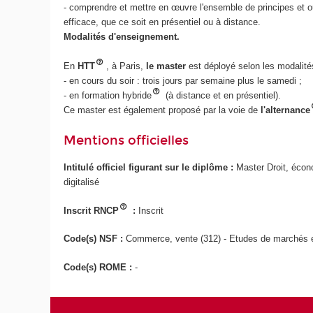
- comprendre et mettre en œuvre l'ensemble de principes et
efficace, que ce soit en présentiel ou à distance.
Modalités d'enseignement.
En
HTT
, à Paris,
le master
est déployé selon les modalité
- en cours du soir : trois jours par semaine plus le samedi ;
- en formation hybride
(à distance et en présentiel).
Ce master est également proposé par la voie de
l'alternance
Mentions officielles
Intitulé officiel figurant sur le diplôme :
Master Droit, écon
digitalisé
Inscrit RNCP
:
Inscrit
Code(s) NSF :
Commerce, vente (312) - Etudes de marchés et
Code(s) ROME :
-