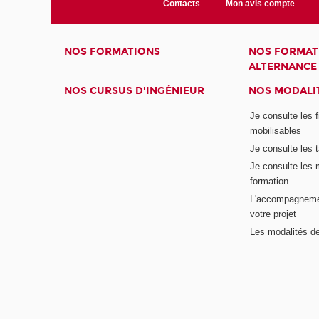
Contacts
Mon avis compte
NOS FORMATIONS
NOS FORMAT
ALTERNANCE
NOS CURSUS D'INGÉNIEUR
NOS MODALIT
Je consulte les 
mobilisables
Je consulte les t
Je consulte les 
formation
L'accompagneme
votre projet
Les modalités de