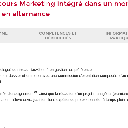
cours Marketing intégré dans un mo
n en alternance
MME
COMPÉTENCES ET
INFORMAT
DÉBOUCHÉS
PRATIQ
ologué de niveau Bac+3 ou 4 en gestion, de préférence,
s sur dossier et entretien avec une commission d'orientation composée, d'au 
t.
unités d'enseignement
ainsi que la rédaction d'un projet managérial (premièr
ation, l'élève devra justifier d'une expérience professionnelle, à temps plein,