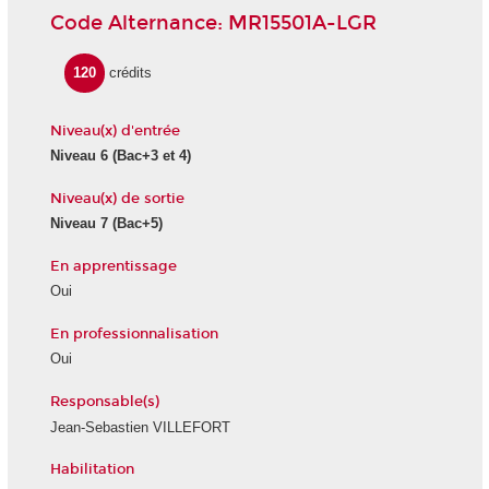
Code Alternance: MR15501A-LGR
120
crédits
Niveau(x) d'entrée
Niveau 6
(Bac+3 et 4)
Niveau(x) de sortie
Niveau 7
(Bac+5)
En apprentissage
Oui
En professionnalisation
Oui
Responsable(s)
Jean-Sebastien VILLEFORT
Habilitation