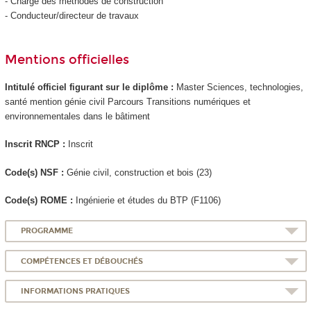
- Chargé des méthodes de construction
- Conducteur/directeur de travaux
Mentions officielles
Intitulé officiel figurant sur le diplôme :
Master Sciences, technologies,
santé mention génie civil Parcours Transitions numériques et
environnementales dans le bâtiment
Inscrit RNCP
:
Inscrit
Code(s) NSF :
Génie civil, construction et bois (23)
Code(s) ROME :
Ingénierie et études du BTP (F1106)
PROGRAMME
COMPÉTENCES ET DÉBOUCHÉS
INFORMATIONS PRATIQUES