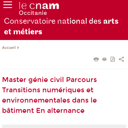
Conservatoire na
tional des
arts
et mét
iers
Accueil
Master génie civil Parcours
Transitions numériques et
environnementales dans le
bâtiment En alternance