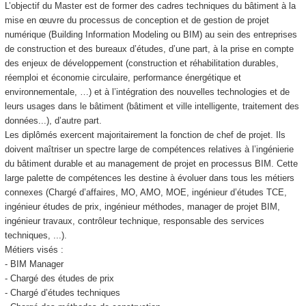
L’objectif du Master est de former des cadres techniques du bâtiment à la
mise en œuvre du processus de conception et de gestion de projet
numérique (Building Information Modeling ou BIM) au sein des entreprises
de construction et des bureaux d’études, d’une part, à la prise en compte
des enjeux de développement (construction et réhabilitation durables,
réemploi et économie circulaire, performance énergétique et
environnementale, …) et à l’intégration des nouvelles technologies et de
leurs usages dans le bâtiment (bâtiment et ville intelligente, traitement des
données...), d’autre part.
Les diplômés exercent majoritairement la fonction de chef de projet. Ils
doivent maîtriser un spectre large de compétences relatives à l’ingénierie
du bâtiment durable et au management de projet en processus BIM. Cette
large palette de compétences les destine à évoluer dans tous les métiers
connexes (Chargé d’affaires, MO, AMO, MOE, ingénieur d’études TCE,
ingénieur études de prix, ingénieur méthodes, manager de projet BIM,
ingénieur travaux, contrôleur technique, responsable des services
techniques, ...).
Métiers visés :
- BIM Manager
- Chargé des études de prix
- Chargé d’études techniques