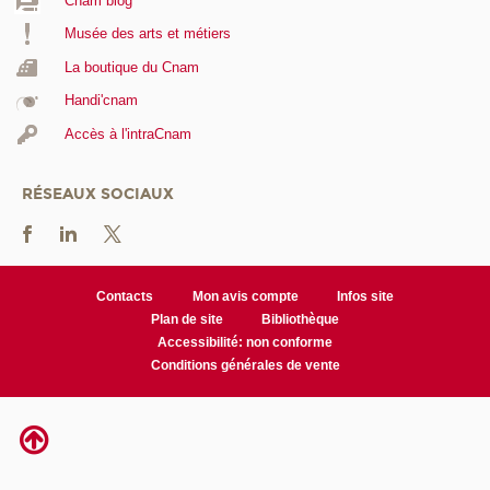
Cnam blog
Musée des arts et métiers
La boutique du Cnam
Handi'cnam
Accès à l'intraCnam
RÉSEAUX SOCIAUX
Contacts
Mon avis compte
Infos site
Plan de site
Bibliothèque
Accessibilité: non conforme
Conditions générales de vente