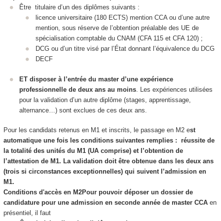
Être titulaire d’un des diplômes suivants :
licence universitaire (180 ECTS
) mention CCA ou d’une autre
mention, sous réserve de l’obtention préalable des UE de
spécialisation comptable du CNAM (CFA 115 et CFA 120) ;
DCG ou d’un titre visé par l’État donnant l’équivalence du DCG
DECF
ET disposer à l’entrée du master d’une expérience
professionnelle de deux ans au moins
. Les expériences utilisées
pour la validation d’un autre diplôme (stages, apprentissage,
alternance
…) sont exclues de ces deux ans.
Pour les candidats retenus en M1 et inscrits, le passage en M2 e
st
automatique une fois les conditions suivantes remplies : réussite de
la totalité des unités du M1 (UA
comprise) et l’obtention de
l’attestation de M1. La validation doit être obtenue dans les deux ans
(trois si circonstances exceptionnelles) qui suivent l’admission en
M1.
Conditions d'accès en M2
Pour pouvoir déposer un dossier de
candidature pour une admission en seconde année de master CCA
en
présentiel, il faut