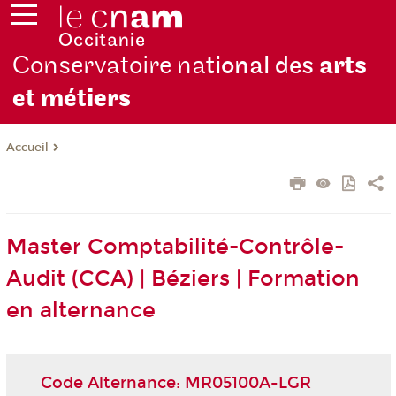
Conservatoire na
tional des
arts
et mét
iers
Accueil
Master Comptabilité-Contrôle-
Audit (CCA) | Béziers | Formation
en alternance
Code Alternance: MR05100A-LGR