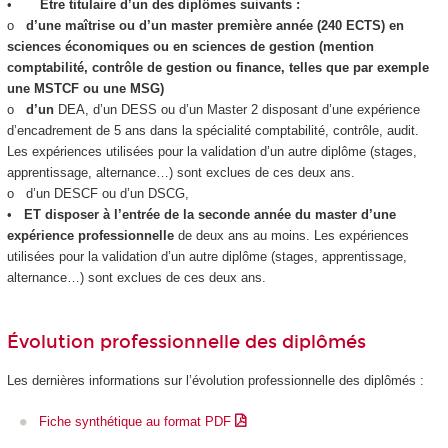
•
Être titulaire d’un des diplômes suivants :
o
d’une maîtrise ou d’un master première année (240 ECTS
) en
sciences économiques ou en sciences de gestion (mention
comptabilité, contrôle de gestion ou finance, telles que par exemple
une MSTCF ou une MSG)
o
d’un
DEA, d’un DESS ou d’un Master 2 disposant d’une expérience
d’encadrement de 5 ans dans la spécialité comptabilité, contrôle, audit.
Les expériences utilisées pour la validation d’un autre diplôme (stages,
apprentissage, alternance
…) sont exclues de ces deux ans.
o d’un DESCF ou d’un DSCG,
•
ET disposer à l’entrée de la seconde année du master d’une
expérience professionnelle
de deux ans au moins. Les expériences
utilisées pour la validation d’un autre diplôme (stages, apprentissage,
alternance
…) sont exclues de ces deux ans.
Évolution professionnelle des diplômés
Les dernières informations sur l’évolution professionnelle des diplômés :
Fiche synthétique au format PDF