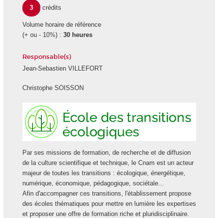
3
crédits
Volume horaire de référence
(+ ou - 10%) :
30 heures
Responsable(s)
Jean-Sebastien VILLEFORT
Christophe SOISSON
Ecole
des
transiti
écologi
Par ses missions de formation, de recherche et de diffusion
de la culture scientifique et technique, le Cnam est un acteur
majeur de toutes les transitions : écologique, énergétique,
numérique, économique, pédagogique, sociétale...
Afin d'accompagner ces transitions, l'établissement propose
des écoles thématiques pour mettre en lumière les expertises
et proposer une offre de formation riche et pluridisciplinaire.