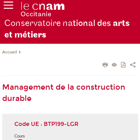
Conservatoire na
tional des
arts
et mét
iers
Accueil
Management de la construction
durable
Code UE : BTP199-LGR
Cours