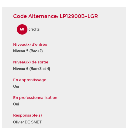
Code Alternance: LP12900B-LGR
60
crédits
Niveau(x) d'entrée
Niveau 5
(Bac+2)
Niveau(x) de sortie
Niveau 6
(Bac+3 et 4)
En apprentissage
Oui
En professionnalisation
Oui
Responsable(s)
Olivier DE SMET