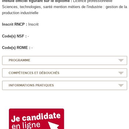
Intitulé officiel figurant sur le diplôme :
Licence professionnelle
Sciences, technologies, santé mention métiers de l'industrie : gestion de la
production industrielle
Inscrit RNCP
:
Inscrit
Code(s) NSF :
-
Code(s) ROME :
-
PROGRAMME
COMPÉTENCES ET DÉBOUCHÉS
INFORMATIONS PRATIQUES