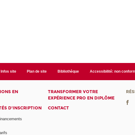
Infos site
Plan de site
Bibliothèque
Accessibilité: non confor
IONS EN
TRANSFORMER VOTRE
RÉS
EXPÉRIENCE PRO EN DIPLÔME
ÉS D'INSCRIPTION
CONTACT
financements
arifs