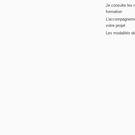
Je consulte les 
formation
L'accompagneme
votre projet
Les modalités de