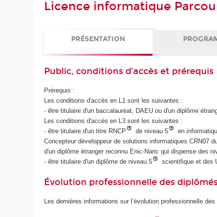
Licence informatique Parcou
PRÉSENTATION
PROGRA
Public, conditions d’accès et prérequis
Prérequis :
Les conditions d'accès en L1 sont les suivantes :
- être titulaire d'un baccalauréat, DAEU ou d'un diplôme étra
Les conditions d'accès en L3 sont les suivantes :
- être titulaire d'un titre RNCP
de niveau 5
en informatiq
Concepteur développeur de solutions informatiques CRN07 du
d'un diplôme étranger reconnu Enic-Naric qui dispense des n
- être titulaire d'un diplôme de niveau 5
scientifique et de
Évolution professionnelle des diplômé
Les dernières informations sur l’évolution professionnelle des