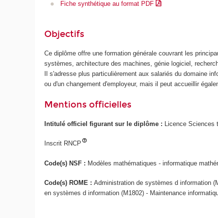
Fiche synthétique au format PDF
Objectifs
Ce diplôme offre une formation générale couvrant les princip
systèmes, architecture des machines, génie logiciel, recherch
Il s'adresse plus particulièrement aux salariés du domaine in
ou d'un changement d'employeur, mais il peut accueillir égal
Mentions officielles
Intitulé officiel figurant sur le diplôme :
Licence Sciences t
Inscrit RNCP
Code(s) NSF :
Modèles mathématiques - informatique mathémat
Code(s) ROME :
Administration de systèmes d information (M
en systèmes d information (M1802) - Maintenance informatiqu