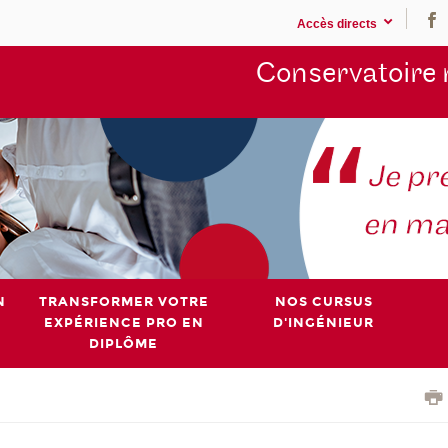
Accès directs
Conservatoire 
N
TRANSFORMER VOTRE
NOS CURSUS
EXPÉRIENCE PRO EN
D'INGÉNIEUR
DIPLÔME