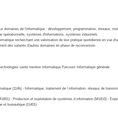
aux domaines de l'informatique : développement, programmation, réseaux, mul
e opérationnelle, systèmes d'informations, systèmes industriels.
formatique recherchant une valorisation de leur pratique quotidienne en vue d'
ement des salariés d'autres domaines en phase de reconversion.
echnologies santé mention informatique Parcours Informatique générale
ique (114b) - Informatique, traitement de l information, réseaux de transmi
1801) - Production et exploitation de systèmes d information (M1810) - Exper
e et bureautique (I1401)