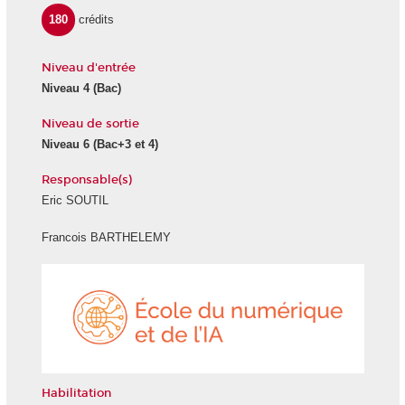
180
crédits
Niveau d'entrée
Niveau 4
(Bac)
Niveau de sortie
Niveau 6
(Bac+3 et 4)
Responsable(s)
Eric SOUTIL
Francois BARTHELEMY
École
du
numéri
et
de
l'IA
Habilitation