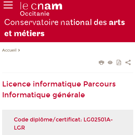
Conservatoire na
tional des
arts
et mét
iers
Accueil
Licence informatique Parcours
Informatique générale
Code diplôme/certificat: LG02501A-
LGR