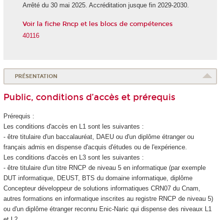
Arrêté du 30 mai 2025. Accréditation jusque fin 2029-2030.
Voir la fiche Rncp et les blocs de compétences
40116
PRÉSENTATION
Public, conditions d’accès et prérequis
Prérequis :
Les conditions d'accès en L1 sont les suivantes :
- être titulaire d'un baccalauréat, DAEU ou d'un diplôme étranger ou
français admis en dispense d'acquis d'études ou de l'expérience.
Les conditions d'accès en L3 sont les suivantes :
- être titulaire d'un titre RNCP
de niveau 5
en informatique (par exemple
DUT informatique, DEUST, BTS du domaine informatique, diplôme
Concepteur développeur de solutions informatiques CRN07 du Cnam,
autres formations en informatique inscrites au registre RNCP
de niveau 5
)
ou d'un diplôme étranger reconnu Enic-Naric qui dispense des niveaux L1
et L2.