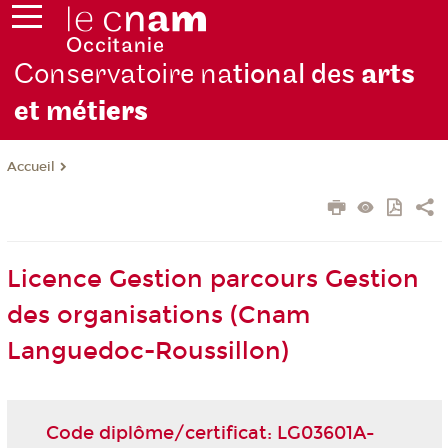
Conservatoire na
tional des
arts
et mét
iers
Accueil
Licence Gestion parcours Gestion
des organisations (Cnam
Languedoc-Roussillon)
Code diplôme/certificat: LG03601A-