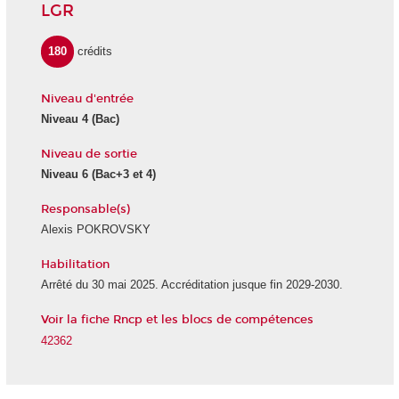
LGR
180
crédits
Niveau d'entrée
Niveau 4
(Bac)
Niveau de sortie
Niveau 6
(Bac+3 et 4)
Responsable(s)
Alexis POKROVSKY
Habilitation
Arrêté du 30 mai 2025. Accréditation jusque fin 2029-2030.
Voir la fiche Rncp et les blocs de compétences
42362