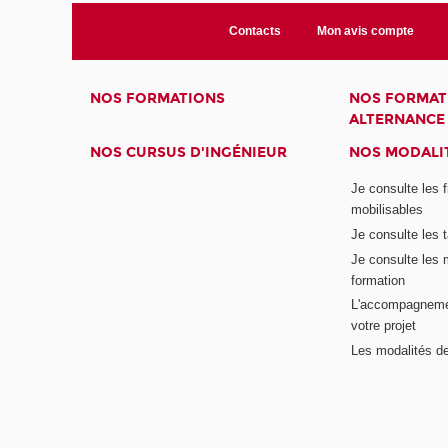
Contacts
Mon avis compte
NOS FORMATIONS
NOS FORMAT
ALTERNANCE
NOS CURSUS D'INGÉNIEUR
NOS MODALIT
Je consulte les 
mobilisables
Je consulte les t
Je consulte les 
formation
L'accompagneme
votre projet
Les modalités de