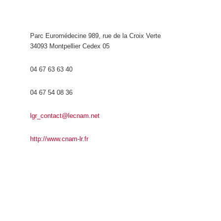
Parc Euromédecine 989, rue de la Croix Verte
34093 Montpellier Cedex 05
04 67 63 63 40
04 67 54 08 36
lgr_contact@lecnam.net
http://www.cnam-lr.fr