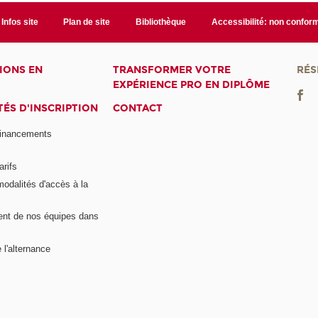
Infos site
Plan de site
Bibliothèque
Accessibilité: non confor
IONS EN
TRANSFORMER VOTRE
RÉS
EXPÉRIENCE PRO EN DIPLÔME
ÉS D'INSCRIPTION
CONTACT
financements
arifs
modalités d'accès à la
nt de nos équipes dans
 l'alternance