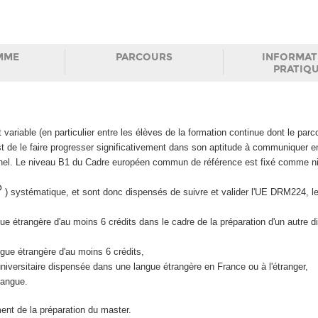
MME
PARCOURS
INFORMAT
PRATIQ
ariable (en particulier entre les élèves de la formation continue dont le parc
est de le faire progresser significativement dans son aptitude à communiquer e
onnel. Le niveau B1 du Cadre européen commun de référence est fixé comme 
) systématique, et sont donc dispensés de suivre et valider l'UE DRM224, l
ue étrangère d'au moins 6 crédits dans le cadre de la préparation d'un autre 
gue étrangère d'au moins 6 crédits,
niversitaire dispensée dans une langue étrangère en France ou à l'étranger,
langue.
ent de la préparation du master.