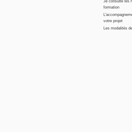
Je consulte les 
formation
L'accompagneme
votre projet
Les modalités de