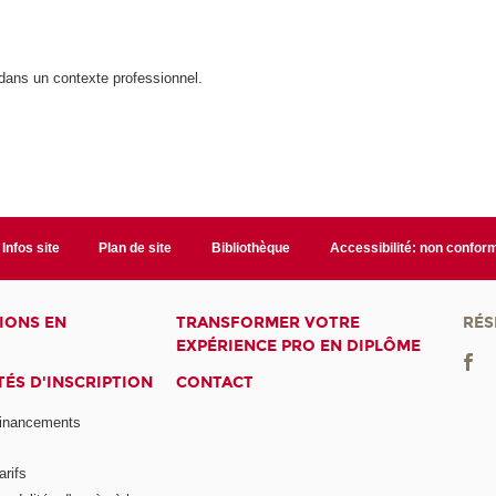
dans un contexte professionnel.
Infos site
Plan de site
Bibliothèque
Accessibilité: non confor
IONS EN
TRANSFORMER VOTRE
RÉS
EXPÉRIENCE PRO EN DIPLÔME
ÉS D'INSCRIPTION
CONTACT
financements
arifs