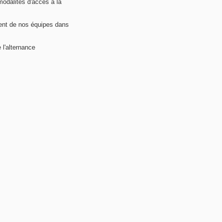
modalités d'accès à la
nt de nos équipes dans
 l'alternance