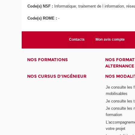
Code(s) NSF :
Informatique, traitement de l information, rés
Code(s) ROME :
-
Contacts
Mon avis compte
NOS FORMATIONS
NOS FORMAT
ALTERNANCE
NOS CURSUS D'INGÉNIEUR
NOS MODALIT
Je consulte les 
mobilisables
Je consulte les t
Je consulte les 
formation
L'accompagneme
votre projet