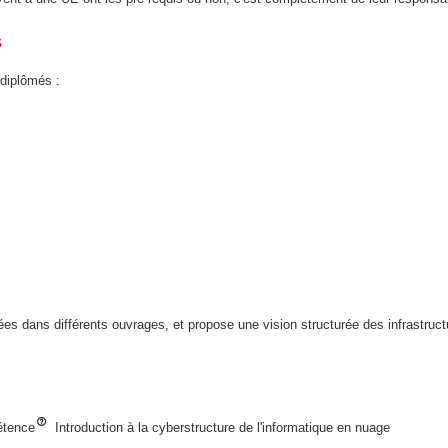
s
 diplômés :
es dans différents ouvrages, et propose une vision structurée des infrastruct
étence
Introduction à la cyberstructure de l'informatique en nuage