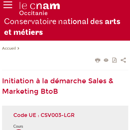
Conservatoire na
tional des
arts
et mét
iers
Accueil
Initiation à la démarche Sales &
Marketing BtoB
Code UE : CSV003-LGR
Cours