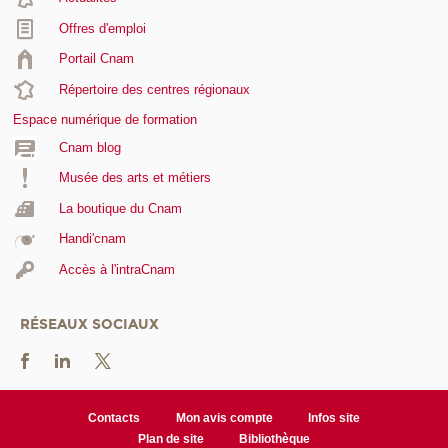
Offres d'emploi
Portail Cnam
Répertoire des centres régionaux
Espace numérique de formation
Cnam blog
Musée des arts et métiers
La boutique du Cnam
Handi'cnam
Accès à l'intraCnam
RÉSEAUX SOCIAUX
Contacts
Mon avis compte
Infos site
Plan de site
Bibliothèque