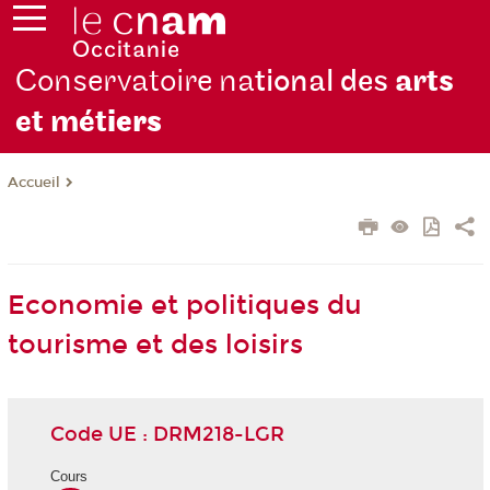
Conservatoire na
tional des
arts
et mét
iers
Accueil
Economie et politiques du
tourisme et des loisirs
Code UE : DRM218-LGR
Cours