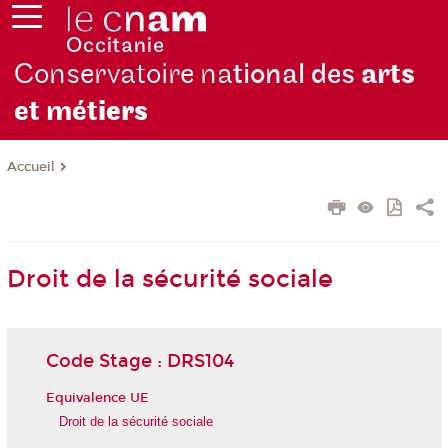
Conservatoire na
tional des
arts
et mét
iers
Accueil
Droit de la sécurité sociale
Code Stage : DRS104
Equivalence UE
Droit de la sécurité sociale