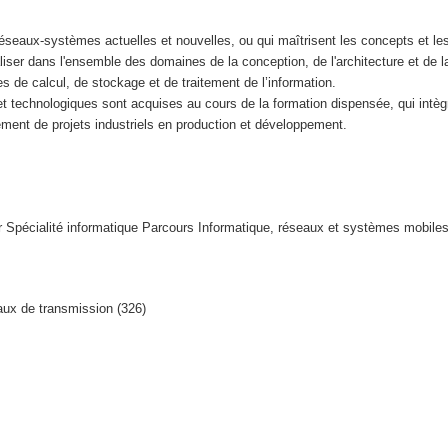
réseaux-systèmes actuelles et nouvelles, ou qui maîtrisent les concepts et le
ser dans l'ensemble des domaines de la conception, de l'architecture et de l
de calcul, de stockage et de traitement de l’information.
et technologiques sont acquises au cours de la formation dispensée, qui intèg
ent de projets industriels en production et développement.
r Spécialité informatique Parcours Informatique, réseaux et systèmes mobile
eaux de transmission (326)