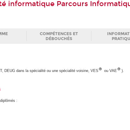
té informatique Parcours Informatiq
MME
COMPÉTENCES ET
INFORMAT
DÉBOUCHÉS
PRATIQ
, DEUG dans la spécialité ou une spécialité voisine, VES
ou VAE
).
s
 diplômés :