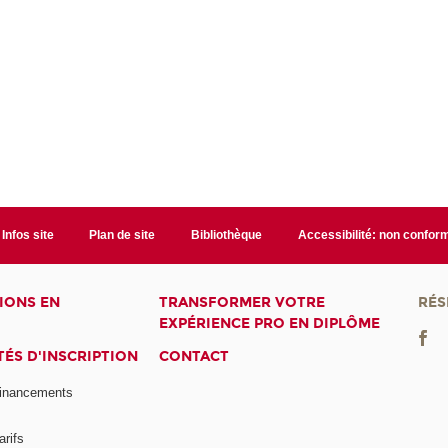
Infos site
Plan de site
Bibliothèque
Accessibilité: non confor
IONS EN
TRANSFORMER VOTRE
RÉS
EXPÉRIENCE PRO EN DIPLÔME
ÉS D'INSCRIPTION
CONTACT
financements
arifs