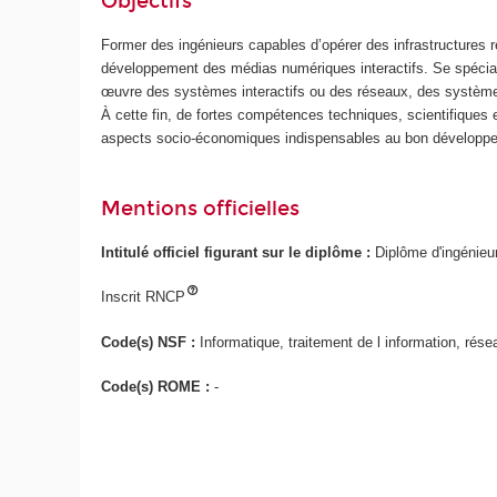
Objectifs
Former des ingénieurs capables d’opérer des infrastructures 
développement des médias numériques interactifs. Se spéciali
œuvre des systèmes interactifs ou des réseaux, des systèmes 
À cette fin, de fortes compétences techniques, scientifiques 
aspects socio-économiques indispensables au bon développem
Mentions officielles
Intitulé officiel figurant sur le diplôme :
Diplôme d'ingénieu
Inscrit RNCP
Code(s) NSF :
Informatique, traitement de l information, rés
Code(s) ROME :
-