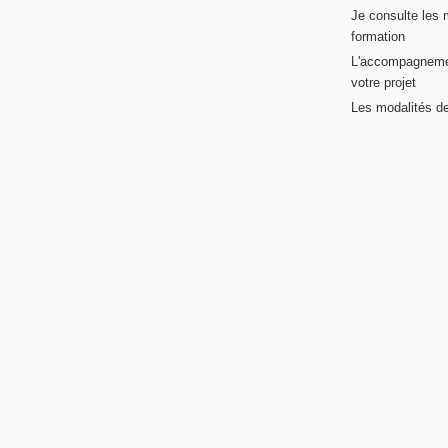
Je consulte les 
formation
L'accompagneme
votre projet
Les modalités de