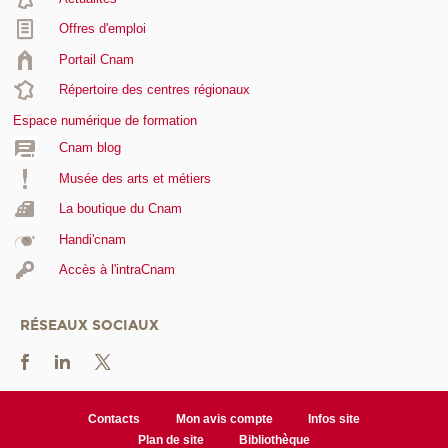
Offres d'emploi
Portail Cnam
Répertoire des centres régionaux
Espace numérique de formation
Cnam blog
Musée des arts et métiers
La boutique du Cnam
Handi'cnam
Accès à l'intraCnam
RÉSEAUX SOCIAUX
Contacts
Mon avis compte
Infos site
Plan de site
Bibliothèque