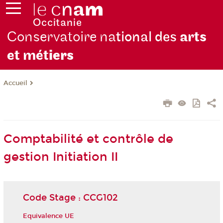
Conservatoire na
tional des
arts
et mét
iers
Accueil
Comptabilité et contrôle de
gestion Initiation II
Code Stage : CCG102
Equivalence UE