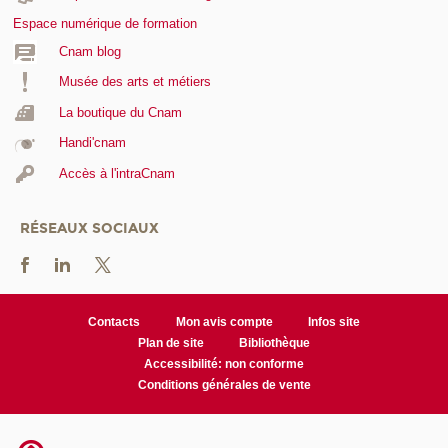
Espace numérique de formation
Cnam blog
Musée des arts et métiers
La boutique du Cnam
Handi'cnam
Accès à l'intraCnam
RÉSEAUX SOCIAUX
Contacts
Mon avis compte
Infos site
Plan de site
Bibliothèque
Accessibilité: non conforme
Conditions générales de vente