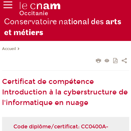
Conservatoire na
tional des
arts
et mét
iers
Accueil
Certificat de compétence
Introduction à la cyberstructure de
l'informatique en nuage
Code diplôme/certificat: CC0400A-