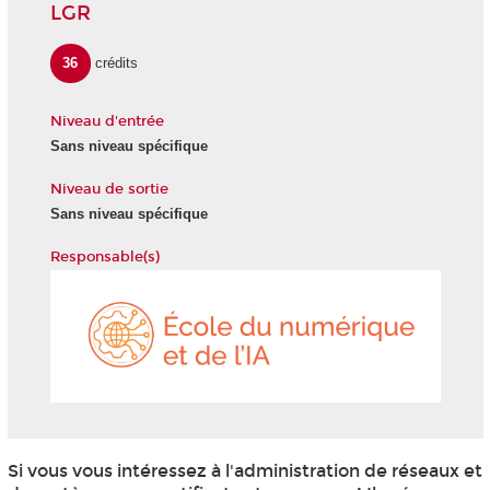
LGR
36
crédits
Niveau d'entrée
Sans niveau spécifique
Niveau de sortie
Sans niveau spécifique
Responsable(s)
École
du
numéri
et
de
l'IA
Si vous vous intéressez à l'administration de réseaux et