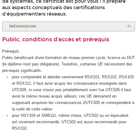
de systèmes, ce certificat est pour vous ! Il prépare
aux aspects conceptuels des certifications
d'équipementiers réseaux.
PRÉSENTATION
Public, conditions d’accès et prérequis
Prérequis :
Public bénéficiant d'une formation de niveau premier cycle, licence ou DUT
(le diplôme n'est pas obligatoire). Toutefois, certaines UE nécessitent des
pré-requis significatifs :
pour comprendre et aborder sereinement RSX101, RSX102, RSX103
et RSX112, il faut avoir acquis les connaissance enseignée dans
UTC505, si vous n'avez pas préalablement suivi l'ue UTC505 il faut
avoir le même niveau acquis ailleurs; ces UE démarrent en
supposant acquises les connaissances d'UTC505 et correspondent à
la suite de cette valeur.
pour NSY104 et SMB111, même chose, UTC502 ou un équivalent
est vivement recommandé. UTC502 est aussi recommandé pour
RSX102.