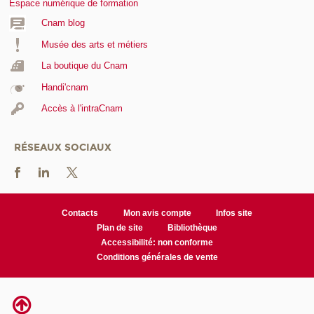
Espace numérique de formation
Cnam blog
Musée des arts et métiers
La boutique du Cnam
Handi'cnam
Accès à l'intraCnam
RÉSEAUX SOCIAUX
Contacts
Mon avis compte
Infos site
Plan de site
Bibliothèque
Accessibilité: non conforme
Conditions générales de vente