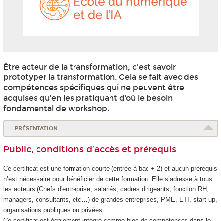
numéri
et
de
l'IA
Être acteur de la transformation, c'est savoir
prototyper la transformation. Cela se fait avec des
compétences spécifiques qui ne peuvent être
acquises qu’en les pratiquant d’où le besoin
fondamental de workshop.
PRÉSENTATION
Public, conditions d’accès et prérequis
Ce certificat est une formation courte (entrée à bac + 2) et aucun prérequis
n’est nécessaire pour bénéficier de cette formation. Elle s’adresse à tous
les acteurs (Chefs d'entreprise, salariés, cadres dirigeants, fonction RH,
managers, consultants, etc…) de grandes entreprises, PME, ETI, start up,
organisations publiques ou privées.
Ce certificat est également intégré comme bloc de compétences
dans le