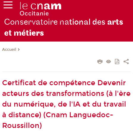
Conservatoire na
tional des
arts
et mét
iers
Accueil
Certificat de compétence Devenir
acteurs des transformations (à l'ère
du numérique, de l'IA et du travail
à distance) (Cnam Languedoc-
Roussillon)