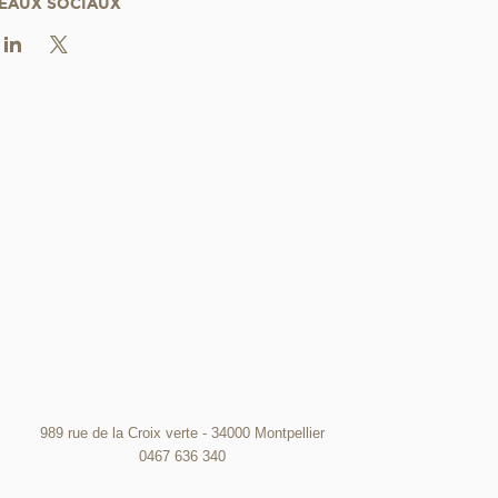
EAUX SOCIAUX
989 rue de la Croix verte - 34000 Montpellier
0467 636 340