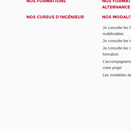
NOS FORMATIONS
NOS FORMAT
ALTERNANCE
NOS CURSUS D'INGÉNIEUR
NOS MODALIT
Je consulte les 
mobilisables
Je consulte les t
Je consulte les 
formation
L'accompagneme
votre projet
Les modalités de