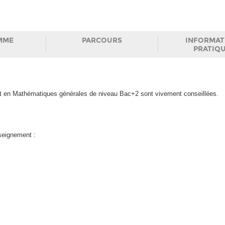
MME
PARCOURS
INFORMAT
PRATIQ
 en Mathématiques générales de niveau Bac+2 sont vivement conseillées.
nseignement :