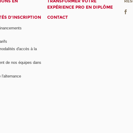
IONS EN
TRANSFORMER VOTRE
RÉS
EXPÉRIENCE PRO EN DIPLÔME
ÉS D'INSCRIPTION
CONTACT
financements
arifs
modalités d'accès à la
nt de nos équipes dans
 l'alternance