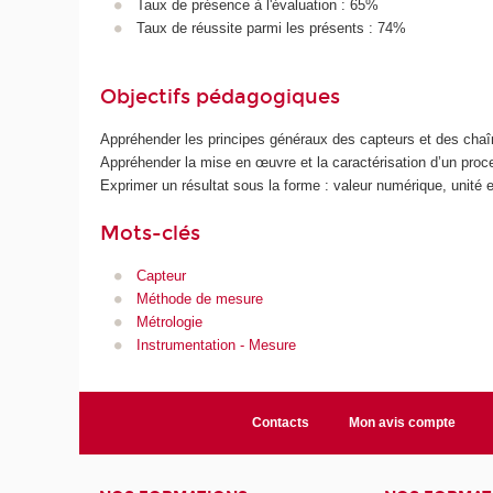
Taux de présence à l'évaluation : 65%
Taux de réussite parmi les présents : 74%
Objectifs pédagogiques
Appréhender les principes généraux des capteurs et des cha
Appréhender la mise en œuvre et la caractérisation d’un pro
Exprimer un résultat sous la forme : valeur numérique, unité e
Mots-clés
Capteur
Méthode de mesure
Métrologie
Instrumentation - Mesure
Contacts
Mon avis compte