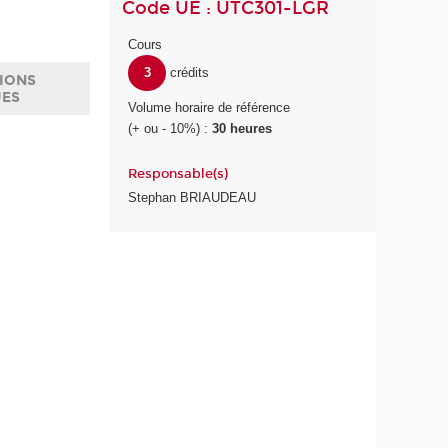
Code UE : UTC301-LGR
Cours
3
crédits
IONS
UES
Volume horaire de référence
(+ ou - 10%) :
30 heures
Responsable(s)
Stephan BRIAUDEAU