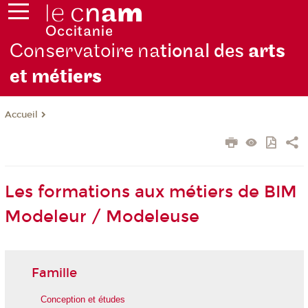
Conservatoire na
tional des
arts
et mét
iers
Accueil
Les formations aux métiers de BIM
Modeleur / Modeleuse
Famille
Conception et études