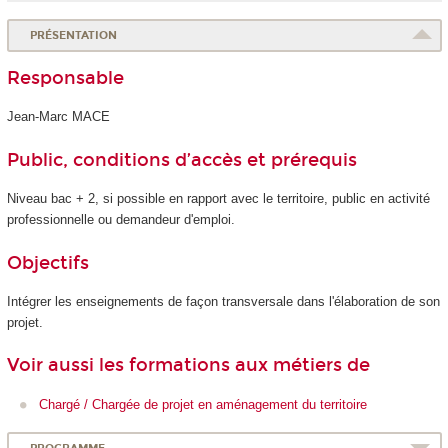
PRÉSENTATION
Responsable
Jean-Marc MACE
Public, conditions d’accès et prérequis
Niveau bac + 2, si possible en rapport avec le territoire, public en activité
professionnelle ou demandeur d'emploi.
Objectifs
Intégrer les enseignements de façon transversale dans l'élaboration de son
projet.
Voir aussi les formations aux métiers de
Chargé / Chargée de projet en aménagement du territoire