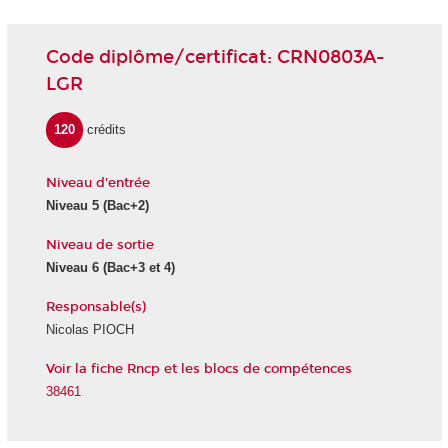
Code diplôme/certificat: CRN0803A-
LGR
120
crédits
Niveau d'entrée
Niveau 5
(Bac+2)
Niveau de sortie
Niveau 6
(Bac+3 et 4)
Responsable(s)
Nicolas PIOCH
Voir la fiche Rncp et les blocs de compétences
38461