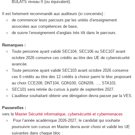
BULATS niveau II (ou équivalent).
Il est fortement recommandé aux auditeurs (si concernés) :
de commencer leurs parcours par les unités d’enseignement
associées aux compétences de base,
de suivre l’enseignement d’anglais très tôt dans le parcours.
Remarques :
Toute personne ayant validé SEC104, SEC106 ou SEC107 avant
octobre 2026 conserve ces crédits au titre des UE de cybersécurité
avancée.
Toute personne ayant validé SEC103 avant octobre 2026 conserve
ces 6 crédits au titre des 12 crédits à choisir parmi le bloc proposant
au choix CCE208, DNT104, GDN100, GDN209, …, STA101
SEC101 sera retirée du cursus à partir de septembre 2027.
L’auditeur souhaitant obtenir une dérogation devra passer par la VES
.
Passerelles :
vers le
Master Sécurité informatique, cybersécurité et cybermenaces
Pour l’année académique 2026-2027, le candidat qui souhaite
poursuivre son cursus en Master devra avoir choisi et validé les UE
suivantes dans chaque bloc :