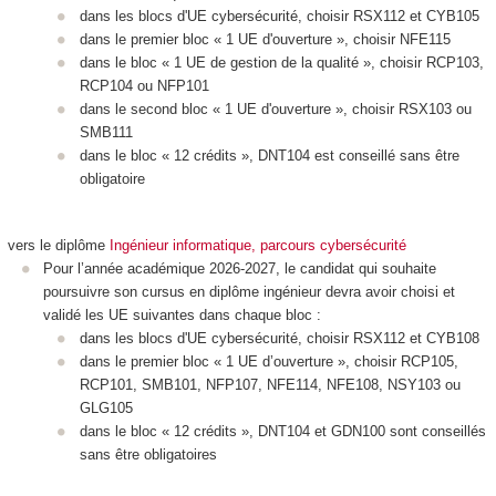
dans les blocs d'UE cybersécurité, choisir RSX112 et CYB105
dans le premier bloc « 1 UE d'ouverture », choisir NFE115
dans le bloc « 1 UE de gestion de la qualité », choisir RCP103,
RCP104 ou NFP101
dans le second bloc « 1 UE d'ouverture », choisir RSX103 ou
SMB111
dans le bloc « 12 crédits », DNT104 est conseillé sans être
obligatoire
vers le diplôme
Ingénieur informatique, parcours cybersécurité
Pour l’année académique 2026-2027, le candidat qui souhaite
poursuivre son cursus en diplôme ingénieur devra avoir choisi et
validé les UE suivantes dans chaque bloc :
dans les blocs d'UE cybersécurité, choisir RSX112 et CYB108
dans le premier bloc « 1 UE d’ouverture », choisir RCP105,
RCP101, SMB101, NFP107, NFE114, NFE108, NSY103 ou
GLG105
dans le bloc « 12 crédits », DNT104 et GDN100 sont conseillés
sans être obligatoires