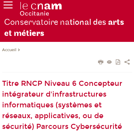
Conservatoire na
tional des
arts
et mét
iers
Accueil
Titre RNCP Niveau 6 Concepteur
intégrateur d'infrastructures
informatiques (systèmes et
réseaux, applicatives, ou de
sécurité) Parcours Cybersécurité