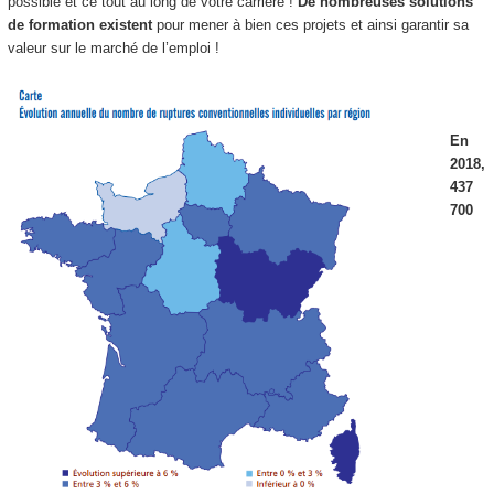
possible et ce tout au long de votre carrière !
De nombreuses solutions
de formation existent
pour mener à bien ces projets et ainsi garantir sa
valeur sur le marché de l’emploi !
En
2018,
437
700