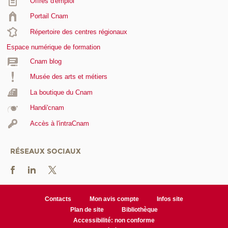
Offres d'emploi
Portail Cnam
Répertoire des centres régionaux
Espace numérique de formation
Cnam blog
Musée des arts et métiers
La boutique du Cnam
Handi'cnam
Accès à l'intraCnam
RÉSEAUX SOCIAUX
Contacts
Mon avis compte
Infos site
Plan de site
Bibliothèque
Accessibilité: non conforme