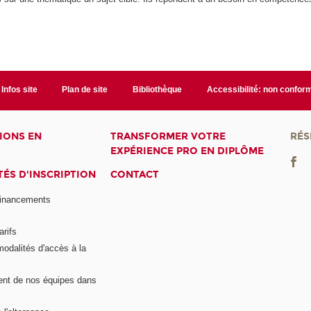
Infos site
Plan de site
Bibliothèque
Accessibilité: non confor
IONS EN
TRANSFORMER VOTRE
RÉS
EXPÉRIENCE PRO EN DIPLÔME
ÉS D'INSCRIPTION
CONTACT
financements
arifs
modalités d'accès à la
nt de nos équipes dans