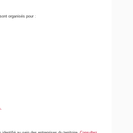
ont organisés pour :
e.
entifié au sein des entreprises du territoire.
Consultez