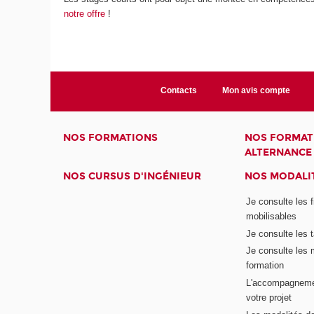
notre offre
!
Contacts
Mon avis compte
NOS FORMATIONS
NOS FORMAT
ALTERNANCE
NOS CURSUS D'INGÉNIEUR
NOS MODALIT
Je consulte les 
mobilisables
Je consulte les t
Je consulte les 
formation
L'accompagneme
votre projet