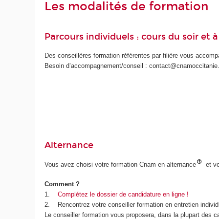
Les modalités de formation
Parcours individuels : cours du soir et 
Des conseillères formation référentes par filière vous accompa
Besoin d’accompagnement/conseil : contact@cnamoccitanie.f
Alternance
Vous avez choisi votre formation Cnam en alternance
et vo
Comment ?
1.
Complétez le dossier de candidature en ligne !
2. Rencontrez votre conseiller formation en entretien individ
Le conseiller formation vous proposera, dans la plupart des ca