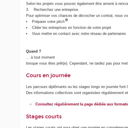
Selon les projets vous pouvez également être amené à rencont
3. Recherchez une entreprise.
Pour optimiser vos chances de décrocher un contrat, nous v
• Préparer votre pitch
• Cibler les entreprises en fonction de votre projet
• Vous mettre en contact avec notre réseau de partenaires
Quand ?
… à tout moment
lorsque vous êtes prêt(e). Cependant, ne tardez pas pour mett
Cours en journée
Les parcours diplômants ou les stages longs en journée font l’
Des informations collectives sont organisées régulièrement et 
Consultez régulièrement la page dédiée aux formati
Stages courts
Les stages courts ont pour objet une montée en compétences s