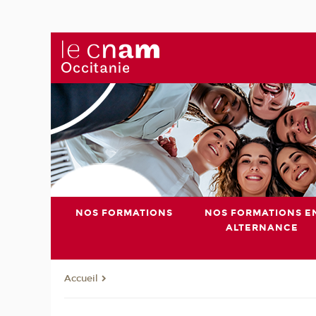
NOS FORMATIONS
NOS FORMATIONS E
ALTERNANCE
Accueil