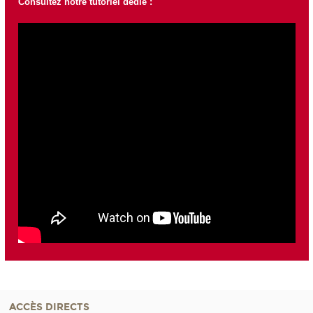
Consultez notre tutoriel dédié :
ACCÈS DIRECTS