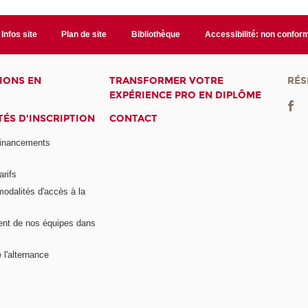
Infos site
Plan de site
Bibliothèque
Accessibilité: non confor
IONS EN
TRANSFORMER VOTRE
RÉS
EXPÉRIENCE PRO EN DIPLÔME
ÉS D'INSCRIPTION
CONTACT
financements
arifs
modalités d'accès à la
nt de nos équipes dans
 l'alternance