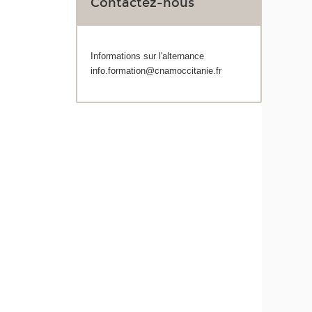
Contactez-nous
Informations sur l'alternance
info.formation@cnamoccitanie.fr