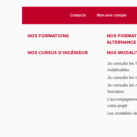
Contacts
Mon avis compte
NOS FORMATIONS
NOS FORMAT
ALTERNANCE
NOS CURSUS D'INGÉNIEUR
NOS MODALIT
Je consulte les 
mobilisables
Je consulte les t
Je consulte les 
formation
L'accompagneme
votre projet
Les modalités de