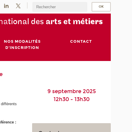
na
tional des
arts et mét
iers
NOS MODALITÉS
CONTACT
D'INSCRIPTION
e
9 septembre 2025
12h30 - 13h30
 différents
nférence :